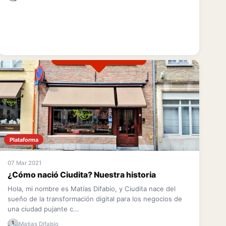
Plataforma
07 Mar 2021
¿Cómo nació Ciudita? Nuestra historia
Hola, mi nombre es Matías Difabio, y Ciudita nace del
sueño de la transformación digital para los negocios de
una ciudad pujante c...
Matias Difabio