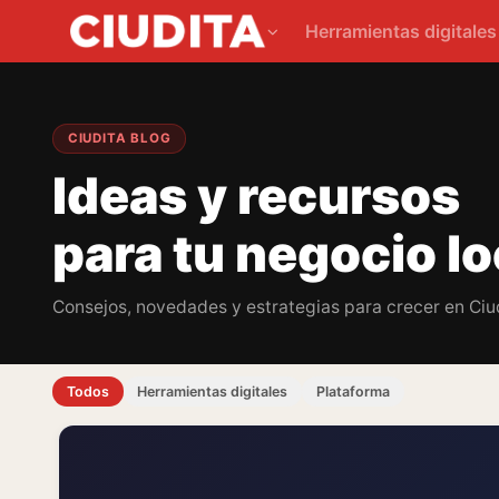
Herramientas digitale
CIUDITA BLOG
Ideas y recursos
para tu negocio lo
Consejos, novedades y estrategias para crecer en Ciud
Todos
Herramientas digitales
Plataforma