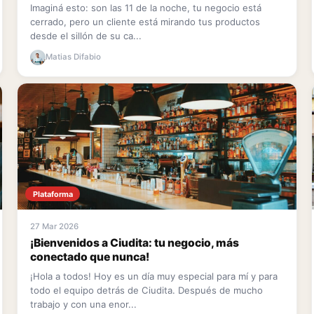
Imaginá esto: son las 11 de la noche, tu negocio está
cerrado, pero un cliente está mirando tus productos
desde el sillón de su ca...
Matias Difabio
Plataforma
27 Mar 2026
¡Bienvenidos a Ciudita: tu negocio, más
conectado que nunca!
¡Hola a todos! Hoy es un día muy especial para mí y para
todo el equipo detrás de Ciudita. Después de mucho
trabajo y con una enor...