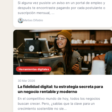
Si alguna vez pusiste un aviso en un portal de empleo y
después te encontraste pagando por cada postulante o
suscripción mensual, ...
Matias Difabio
Herramientas digitales
30 Mar 2026
La fidelidad digital: tu estrategia secreta para
un negocio rentable y moderno
En el competitivo mundo de hoy, todos los negocios
buscan crecer. Pero, ¿sabías que la clave para un
crecimiento sostenible no sie...