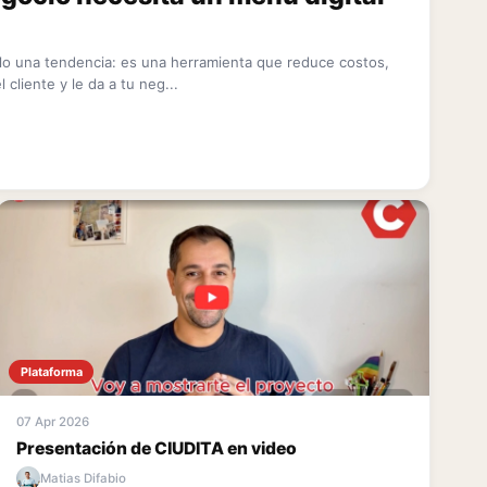
olo una tendencia: es una herramienta que reduce costos,
 cliente y le da a tu neg...
Plataforma
07 Apr 2026
Presentación de CIUDITA en video
Matias Difabio