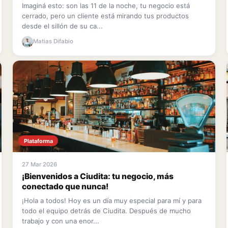
Imaginá esto: son las 11 de la noche, tu negocio está
cerrado, pero un cliente está mirando tus productos
desde el sillón de su ca...
Matias Difabio
Plataforma
27 Mar 2026
¡Bienvenidos a Ciudita: tu negocio, más
conectado que nunca!
¡Hola a todos! Hoy es un día muy especial para mí y para
todo el equipo detrás de Ciudita. Después de mucho
trabajo y con una enor...