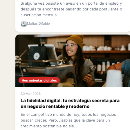
Si alguna vez pusiste un aviso en un portal de empleo y
después te encontraste pagando por cada postulante o
suscripción mensual, ...
Matias Difabio
Herramientas digitales
30 Mar 2026
La fidelidad digital: tu estrategia secreta para
un negocio rentable y moderno
En el competitivo mundo de hoy, todos los negocios
buscan crecer. Pero, ¿sabías que la clave para un
crecimiento sostenible no sie...