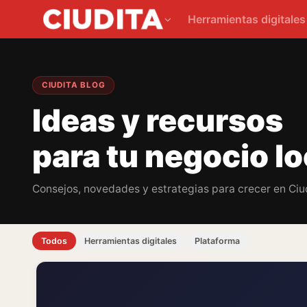
Herramientas digitale
CIUDITA BLOG
Ideas y recursos
para tu negocio lo
Consejos, novedades y estrategias para crecer en Ciud
Todos
Herramientas digitales
Plataforma