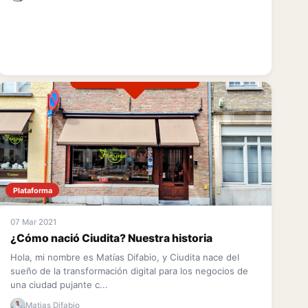
Plataforma
07 Mar 2021
¿Cómo nació Ciudita? Nuestra historia
Hola, mi nombre es Matías Difabio, y Ciudita nace del
sueño de la transformación digital para los negocios de
una ciudad pujante c...
Matias Difabio