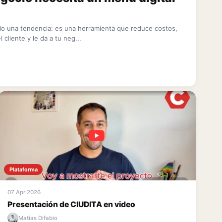
olo una tendencia: es una herramienta que reduce costos,
 cliente y le da a tu neg...
Plataforma
07 Apr 2026
Presentación de CIUDITA en video
Matias Difabio