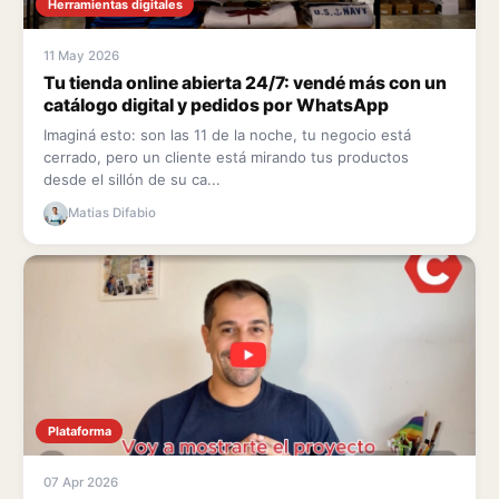
Herramientas digitales
11 May 2026
Tu tienda online abierta 24/7: vendé más con un
catálogo digital y pedidos por WhatsApp
Imaginá esto: son las 11 de la noche, tu negocio está
cerrado, pero un cliente está mirando tus productos
desde el sillón de su ca...
Matias Difabio
Plataforma
07 Apr 2026