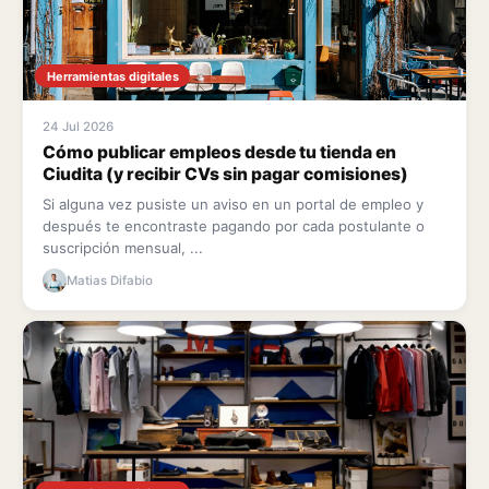
Herramientas digitales
24 Jul 2026
Cómo publicar empleos desde tu tienda en
Ciudita (y recibir CVs sin pagar comisiones)
Si alguna vez pusiste un aviso en un portal de empleo y
después te encontraste pagando por cada postulante o
suscripción mensual, ...
Matias Difabio