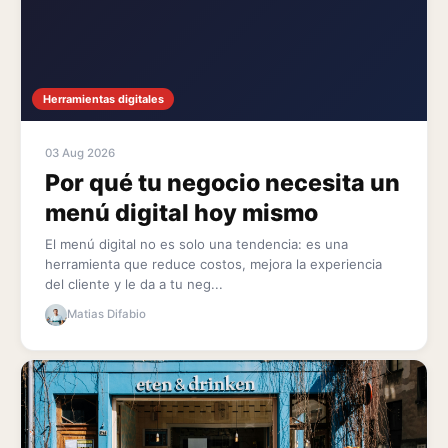
Herramientas digitales
03 Aug 2026
Por qué tu negocio necesita un
menú digital hoy mismo
El menú digital no es solo una tendencia: es una
herramienta que reduce costos, mejora la experiencia
del cliente y le da a tu neg...
Matias Difabio