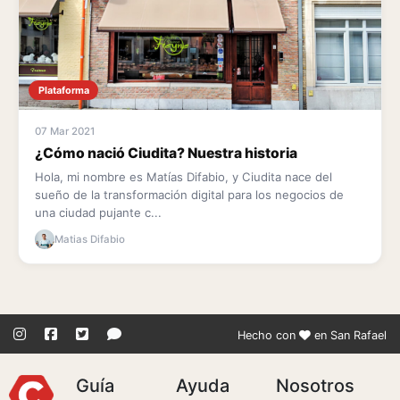
Plataforma
07 Mar 2021
¿Cómo nació Ciudita? Nuestra historia
Hola, mi nombre es Matías Difabio, y Ciudita nace del
sueño de la transformación digital para los negocios de
una ciudad pujante c...
Matias Difabio
Hecho con
en San Rafael
Guía
Ayuda
Nosotros